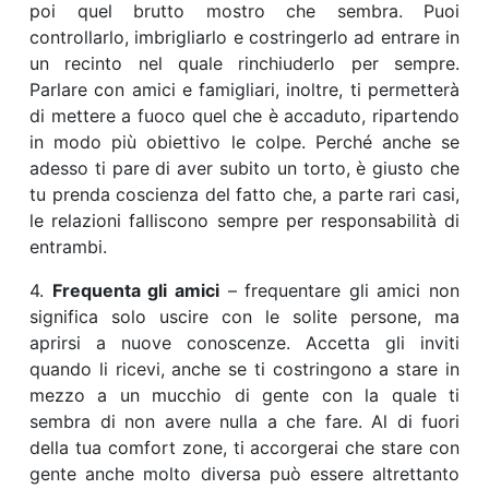
poi quel brutto mostro che sembra. Puoi
controllarlo, imbrigliarlo e costringerlo ad entrare in
un recinto nel quale rinchiuderlo per sempre.
Parlare con amici e famigliari, inoltre, ti permetterà
di mettere a fuoco quel che è accaduto, ripartendo
in modo più obiettivo le colpe. Perché anche se
adesso ti pare di aver subito un torto, è giusto che
tu prenda coscienza del fatto che, a parte rari casi,
le relazioni falliscono sempre per responsabilità di
entrambi.
4.
Frequenta gli amici
– frequentare gli amici non
significa solo uscire con le solite persone, ma
aprirsi a nuove conoscenze. Accetta gli inviti
quando li ricevi, anche se ti costringono a stare in
mezzo a un mucchio di gente con la quale ti
sembra di non avere nulla a che fare. Al di fuori
della tua comfort zone, ti accorgerai che stare con
gente anche molto diversa può essere altrettanto