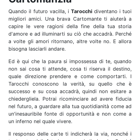
Quando il futuro vacilla, i
Tarocchi
diventano i tuoi
migliori amici. Una brava Cartomante ti aiuterà a
capire le vere ragioni della fine della tua storia
d'amore e ad illuminarti su ciò che accadrà. Perché
a volte gli amori ritornano, altre volte no. E allora
bisogna lasciarli andare.
Ed è qui che la paura si impossessa di te, quando
non sai cosa ti attende, cosa ti riserva il destino,
quale direzione prendere e come comportarti. I
Tarocchi conoscono la verità, su quello che è
successo e su cosa accadrà, quindi non esitare a
chiedergliela. Potrai ricominciare ad avere fiducia
nel futuro, a guardare alla tua quotidianità come ad
un'inesauribile fonte di opportunità e non come a
un inferno nel quale vivere.
Il responso delle carte ti indicherà la via, nonché i