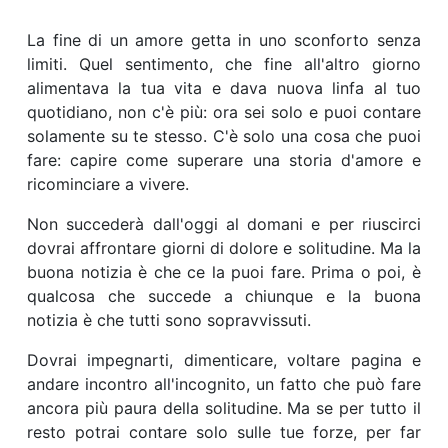
La fine di un amore getta in uno sconforto senza
limiti. Quel sentimento, che fine all'altro giorno
alimentava la tua vita e dava nuova linfa al tuo
quotidiano, non c'è più: ora sei solo e puoi contare
solamente su te stesso. C'è solo una cosa che puoi
fare: capire come superare una storia d'amore e
ricominciare a vivere.
Non succederà dall'oggi al domani e per riuscirci
dovrai affrontare giorni di dolore e solitudine. Ma la
buona notizia è che ce la puoi fare. Prima o poi, è
qualcosa che succede a chiunque e la buona
notizia è che tutti sono sopravvissuti.
Dovrai impegnarti, dimenticare, voltare pagina e
andare incontro all'incognito, un fatto che può fare
ancora più paura della solitudine. Ma se per tutto il
resto potrai contare solo sulle tue forze, per far