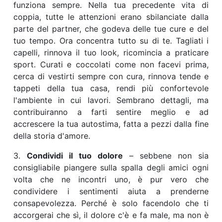
funziona sempre. Nella tua precedente vita di
coppia, tutte le attenzioni erano sbilanciate dalla
parte del partner, che godeva delle tue cure e del
tuo tempo. Ora concentra tutto su di te. Tagliati i
capelli, rinnova il tuo look, ricomincia a praticare
sport. Curati e coccolati come non facevi prima,
cerca di vestirti sempre con cura, rinnova tende e
tappeti della tua casa, rendi più confortevole
l'ambiente in cui lavori. Sembrano dettagli, ma
contribuiranno a farti sentire meglio e ad
accrescere la tua autostima, fatta a pezzi dalla fine
della storia d'amore.
3.
Condividi il tuo dolore
– sebbene non sia
consigliabile piangere sulla spalla degli amici ogni
volta che ne incontri uno, è pur vero che
condividere i sentimenti aiuta a prenderne
consapevolezza. Perché è solo facendolo che ti
accorgerai che sì, il dolore c'è e fa male, ma non è