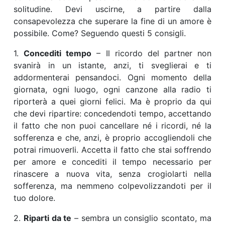
solitudine. Devi uscirne, a partire dalla
consapevolezza che superare la fine di un amore è
possibile. Come? Seguendo questi 5 consigli.
1.
Concediti tempo
– Il ricordo del partner non
svanirà in un istante, anzi, ti sveglierai e ti
addormenterai pensandoci. Ogni momento della
giornata, ogni luogo, ogni canzone alla radio ti
riporterà a quei giorni felici. Ma è proprio da qui
che devi ripartire: concedendoti tempo, accettando
il fatto che non puoi cancellare né i ricordi, né la
sofferenza e che, anzi, è proprio accogliendoli che
potrai rimuoverli. Accetta il fatto che stai soffrendo
per amore e concediti il tempo necessario per
rinascere a nuova vita, senza crogiolarti nella
sofferenza, ma nemmeno colpevolizzandoti per il
tuo dolore.
2.
Riparti da te
– sembra un consiglio scontato, ma