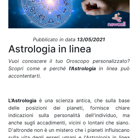
Pubblicato in data
13/05/2021
Astrologia in linea
Vuoi conoscere il tuo Oroscopo personalizzato?
Scopri come e perché
l'Astrologia
in linea può
accontentarti.
L'Astrologia
è una scienza antica, che sulla base
delle posizioni dei pianeti, fornisce chiare
indicazioni sulla personalità dell'individuo, ma
anche sugli accadimenti, vicini o lontani che siano.
D'altronde non è un mistero che i pianeti influiscano
sulla vita degli esseri umani e l'Astrologia in linea