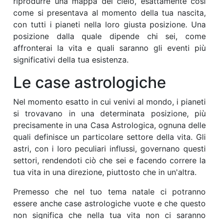
riprodurre una mappa del cielo, esattamente così
come si presentava al momento della tua nascita,
con tutti i pianeti nella loro giusta posizione. Una
posizione dalla quale dipende chi sei, come
affronterai la vita e quali saranno gli eventi più
significativi della tua esistenza.
Le case astrologiche
Nel momento esatto in cui venivi al mondo, i pianeti
si trovavano in una determinata posizione, più
precisamente in una Casa Astrologica, ognuna delle
quali definisce un particolare settore della vita. Gli
astri, con i loro peculiari influssi, governano questi
settori, rendendoti ciò che sei e facendo correre la
tua vita in una direzione, piuttosto che in un'altra.
Premesso che nel tuo tema natale ci potranno
essere anche case astrologiche vuote e che questo
non significa che nella tua vita non ci saranno